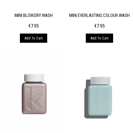
MINI BLOW.DRY WASH
MINI EVERLASTING.COLOUR WASH
€
7.95
€
7.95
Add To Cart
Add To Cart