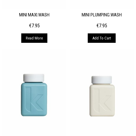
MINI MAXI.WASH
MINI PLUMPING.WASH
€
7.95
€
7.95
Read More
Add To Cart