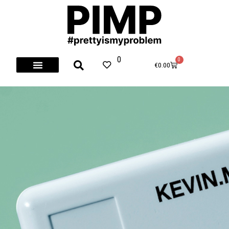
Skip
to
content
0
0
Cart
€
0.00