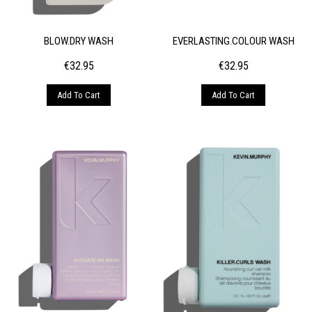
BLOW.DRY WASH
EVERLASTING.COLOUR WASH
€
32.95
€
32.95
Add To Cart
Add To Cart