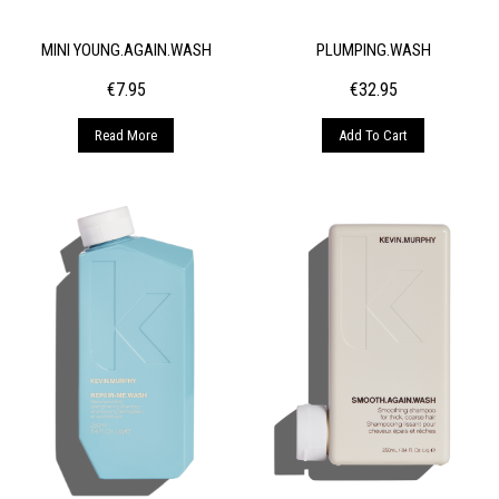
MINI YOUNG.AGAIN.WASH
PLUMPING.WASH
€
7.95
€
32.95
Read More
Add To Cart