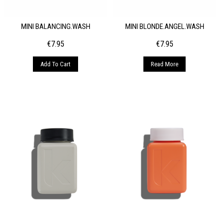
MINI BALANCING.WASH
MINI BLONDE.ANGEL.WASH
€
7.95
€
7.95
Add To Cart
Read More