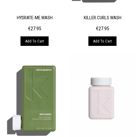
HYDRATE-ME.WASH
KILLER.CURLS WASH
€
27.95
€
27.95
Add To Cart
Add To Cart